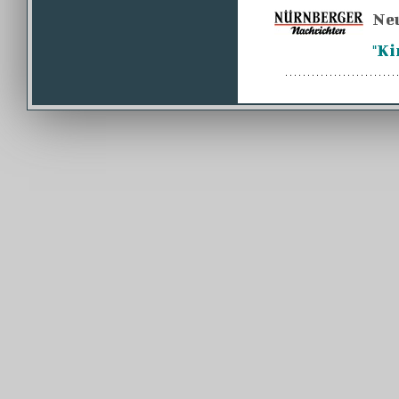
Neu
"Ki