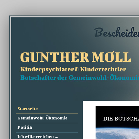
Startseite
Gemeinwohl-Ökonomie
Politik
Ich will erreichen ...